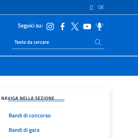
IT
DE
Seguici su:
Cerca nel sito
Ricerca sito live
vidi sui Social Network
NAVIGA NELLA SEZIONE
Bandi di concorso
Bandi di gara