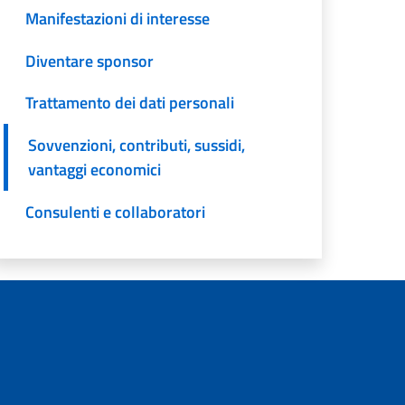
Manifestazioni di interesse
Diventare sponsor
Trattamento dei dati personali
Sovvenzioni, contributi, sussidi,
vantaggi economici
Consulenti e collaboratori