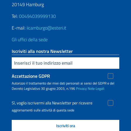
20149 Hamburg
Tel:
00494039999130
E-mail:
iicamburgo@esteri.it
Gli uffici della sede
Iscriviti alla nostra Newsletter
Inserisci la tua email
Accettazione GDPR
Autorizzo il trattamento dei miei dati personali ai sensi del GDPR e del
Decreto Legislativo 30 giugno 2003, n.196
Privacy
Note Legali
Sì, voglio iscrivermi alla Newsletter per ricevere
aggiornamenti sulle attività di questa sede