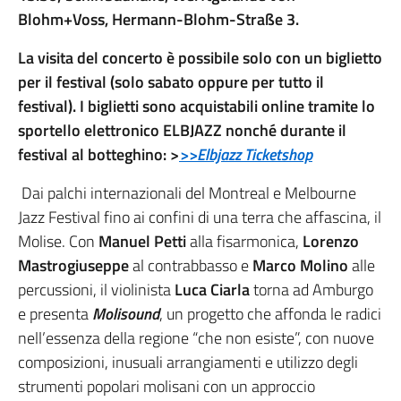
Blohm+Voss, Hermann-Blohm-Straße 3.
La visita del concerto è possibile solo con un biglietto
per il festival (solo sabato oppure per tutto il
festival). I biglietti sono acquistabili online tramite lo
sportello elettronico ELBJAZZ nonché durante il
festival al botteghino: >
>>Elbjazz Ticketshop
Dai palchi internazionali del Montreal e Melbourne
Jazz Festival fino ai confini di una terra che affascina, il
Molise. Con
Manuel Petti
alla fisarmonica,
Lorenzo
Mastrogiuseppe
al contrabbasso e
Marco Molino
alle
percussioni, il violinista
Luca Ciarla
torna ad Amburgo
e presenta
Molisound
, un progetto che affonda le radici
nell’essenza della regione “che non esiste”, con nuove
composizioni, inusuali arrangiamenti e utilizzo degli
strumenti popolari molisani con un approccio