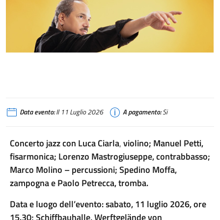
Data evento:
Il 11 Luglio 2026
A pagamento:
Si
Concerto jazz con Luca Ciarla
,
violino; Manuel Petti,
fisarmonica; Lorenzo Mastrogiuseppe, contrabbasso;
Marco Molino – percussioni; Spedino Moffa,
zampogna e Paolo Petrecca, tromba.
Data e luogo dell’evento: sabato, 11 luglio 2026, ore
15.30; Schiffbauhalle, Werftgelände von