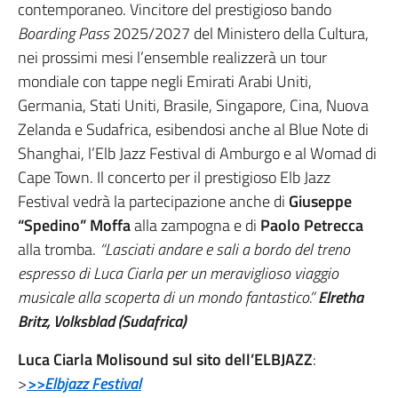
contemporaneo. Vincitore del prestigioso bando
Boarding Pass
2025/2027 del Ministero della Cultura,
nei prossimi mesi l’ensemble realizzerà un tour
mondiale con tappe negli Emirati Arabi Uniti,
Germania, Stati Uniti, Brasile, Singapore, Cina, Nuova
Zelanda e Sudafrica, esibendosi anche al Blue Note di
Shanghai, l’Elb Jazz Festival di Amburgo e al Womad di
Cape Town. Il concerto per il prestigioso Elb Jazz
Festival vedrà la partecipazione anche di
Giuseppe
“Spedino” Moffa
alla zampogna e di
Paolo Petrecca
alla tromba.
“Lasciati andare e sali a bordo del treno
espresso di Luca Ciarla per un meraviglioso viaggio
musicale alla scoperta di un mondo fantastico.”
Elretha
Britz, Volksblad (Sudafrica)
Luca Ciarla Molisound sul sito dell’ELBJAZZ
:
>
>>Elbjazz Festival