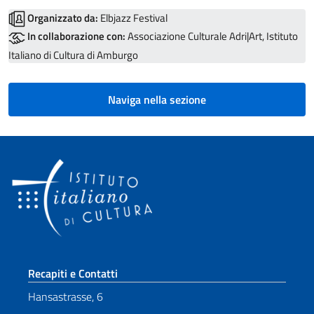
Organizzato da:
Elbjazz Festival
In collaborazione con:
Associazione Culturale Adri|Art, Istituto
Italiano di Cultura di Amburgo
Naviga nella sezione
Sezione footer
Recapiti e Contatti
Hansastrasse, 6