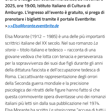
2025, ore 19:00, Istituto Italiano di Cultura di
Amburgo. L’ingresso all’evento è gratuito, si prega di
prenotare i biglietti tramite il portale Eventbrite:
>
>>ElsaMorante.eventbrite.de
Elsa Morante (1912 – 1985) è una delle più importanti
scrittrici italiane del XX secolo. Nel suo romanzo
La
storia
– titolo italiano e tedesco – racconta di una
giovane vedova che lotta con tenacia e perseveranza
per la sopravvivenza dei suoi due figli durante gli anni
della dittatura fascista e dell’occupazione tedesca di
Roma. L’accattivante rappresentazione degli orrori
della Seconda guerra mondiale e la precisione
psicologica dei ritratti delle figure hanno fatto sì che
questa commovente opera diventasse uno dei romanzi
italiani più letti sin dalla sua pubblicazione nel 1974.
Elsa Morante ha scritto
La storia
come “accusa di tutti i