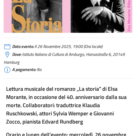
Data evento:
Il 26 Novembre 2025, 19:00 (Ora locale)
Dove:
Istituto Italiano di Cultura di Amburgo, Hansastraße 6, 20149
Hamburg
A pagamento:
No
Lettura musicale del romanzo „La storia” di Elsa
Morante, in occasione del 40. anniversario dalla sua
morte. Collaboratori: traduttrice Klaudia
Ruschkowski, attori Sylvia Wemper e Giovanni
Zocco, pianista Edvard Rundberg
Orario e luogo dell’evento: mercoledì, 26 novembre