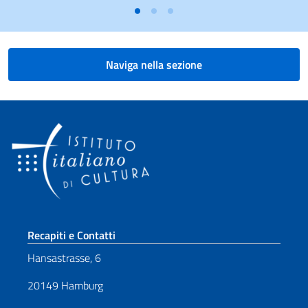
Naviga nella sezione
Sezione footer
Recapiti e Contatti
Hansastrasse, 6
20149 Hamburg