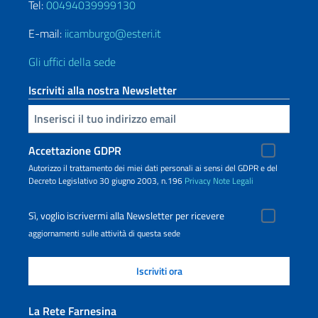
Tel:
00494039999130
E-mail:
iicamburgo@esteri.it
Gli uffici della sede
Iscriviti alla nostra Newsletter
Inserisci la tua email
Accettazione GDPR
Autorizzo il trattamento dei miei dati personali ai sensi del GDPR e del
Decreto Legislativo 30 giugno 2003, n.196
Privacy
Note Legali
Sì, voglio iscrivermi alla Newsletter per ricevere
aggiornamenti sulle attività di questa sede
La Rete Farnesina