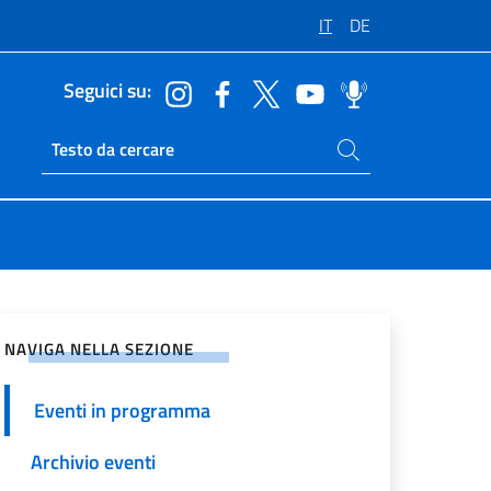
IT
DE
Seguici su:
Cerca nel sito
Ricerca sito live
vidi sui Social Network
NAVIGA NELLA SEZIONE
Eventi in programma
Archivio eventi