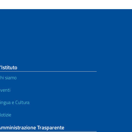
’Istituto
hi siamo
venti
ingua e Cultura
otizie
Amministrazione Trasparente