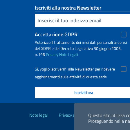
Iscriviti alla nostra Newsletter
Inserisci la tua email
Accettazione GDPR
Autorizzo il trattamento dei miei dati personali ai sensi
del GDPR e del Decreto Legislativo 30 giugno 2003,
n.196
Privacy
Note Legali
Sì, voglio iscrivermi alla Newsletter per ricevere
aggiornamenti sulle attività di questa sede
Link Utili
Note legali
Privacy e cookie policy
Dichiarazio
Questo sito utilizza co
Proseguendo nella navi