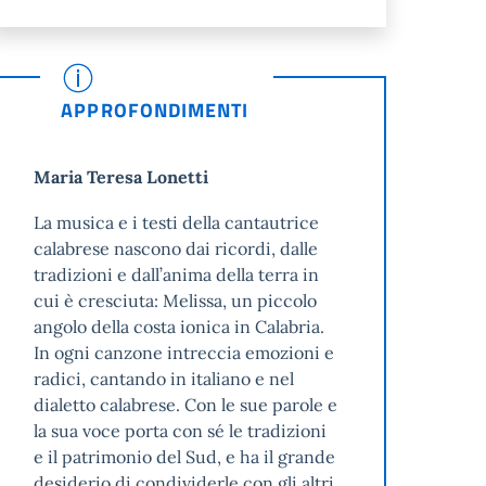
APPROFONDIMENTI
Maria Teresa Lonetti
La musica e i testi della cantautrice
calabrese nascono dai ricordi, dalle
tradizioni e dall’anima della terra in
cui è cresciuta: Melissa, un piccolo
angolo della costa ionica in Calabria.
In ogni canzone intreccia emozioni e
radici, cantando in italiano e nel
dialetto calabrese. Con le sue parole e
la sua voce porta con sé le tradizioni
e il patrimonio del Sud, e ha il grande
desiderio di condividerle con gli altri,