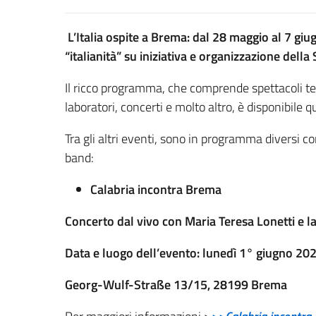
L’Italia ospite a Brema: dal 28 maggio al 7 gi
“italianità” su iniziativa e organizzazione dell
Il ricco programma, che comprende spettacoli tea
laboratori, concerti e molto altro, è disponibile q
Tra gli altri eventi, sono in programma diversi c
band:
Calabria incontra Brema
Concerto dal vivo con Maria Teresa Lonetti e l
Data e luogo dell’evento: lunedì 1° giugno 20
Georg-Wulf-Straße 13/15, 28199 Brema