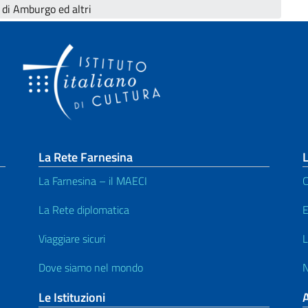
a di Amburgo ed altri
La Rete Farnesina
L
La Farnesina – il MAECI
C
La Rete diplomatica
E
Viaggiare sicuri
L
Dove siamo nel mondo
N
Le Istituzioni