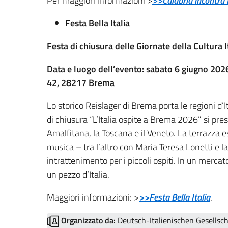
Per maggiori informazioni >
>>Calabria incontra
Festa Bella Italia
Festa di chiusura delle Giornate della Cultura I
Data e luogo dell’evento: sabato 6 giugno 202
42, 28217 Brema
Lo storico Reislager di Brema porta le regioni d’I
di chiusura “L’Italia ospite a Brema 2026” si pre
Amalfitana, la Toscana e il Veneto. La terrazza e
musica – tra l’altro con Maria Teresa Lonetti e 
intrattenimento per i piccoli ospiti. In un mercat
un pezzo d’Italia.
Maggiori informazioni: >
>>Festa Bella Italia
.
Organizzato da:
Deutsch-Italienischen Gesellsc