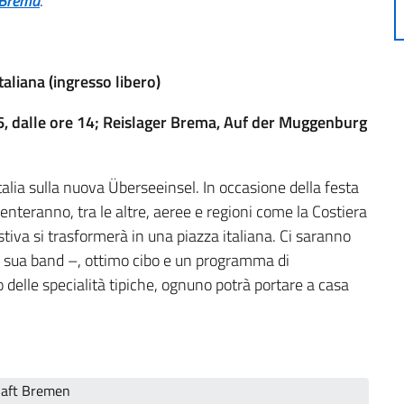
 Brema
.
taliana (ingresso libero)
6, dalle ore 14; Reislager Brema, Auf der Muggenburg
talia sulla nuova Überseeinsel. In occasione della festa
senteranno, tra le altre, aeree e regioni come la Costiera
stiva si trasformerà in una piazza italiana. Ci saranno
la sua band –, ottimo cibo e un programma di
o delle specialità tipiche, ognuno potrà portare a casa
haft Bremen