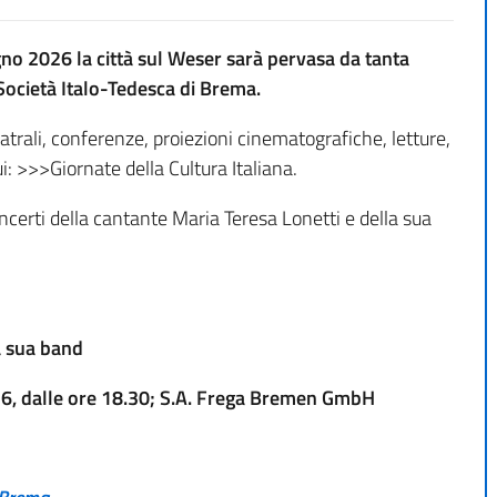
ugno 2026 la città sul Weser sarà pervasa da tanta
a Società Italo-Tedesca di Brema.
trali, conferenze, proiezioni cinematografiche, letture,
ui: >>>Giornate della Cultura Italiana.
oncerti della cantante Maria Teresa Lonetti e della sua
a sua band
26, dalle ore 18.30; S.A. Frega Bremen GmbH