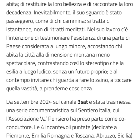
abita; di restituire la loro bellezza e di raccontare la loro
decadenza. Inevitabilmente, il suo sguardo è stato
passeggero, come di chi cammina; si tratta di
istantanee, non di ritratti meditati. Nel suo lavoro c’è
l’intenzione di testimoniare l’esistenza di una parte di
Paese considerata a lungo minore, accostando chi
abita la città alla dimensione montana meno
spettacolare, contrastando così lo stereotipo che la
esilia a luogo ludico, senza un futuro proprio; e al
contempo invitare chi guarda a fare lo zaino, a toccare
quella vastità, a prenderne coscienza.
Da settembre 2024 sul canale
3sat
è stata trasmessa
una serie documentaristica sul Sentiero Italia, cui
l’Associazione Va’ Pensiero ha preso parte come co-
conduttore. Le 4 incantevoli puntate (dedicate a
Piemonte, Emilia Romagna e Toscana, Abruzzo, Sicilia)