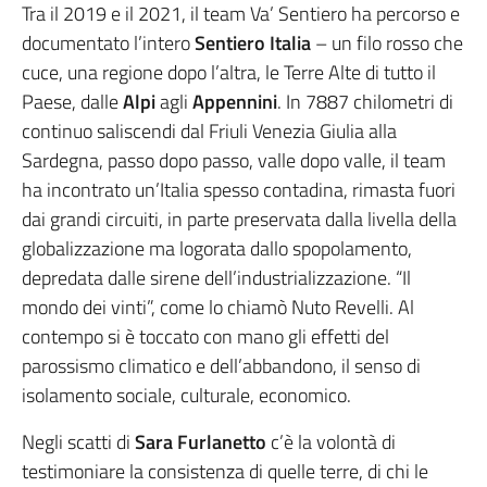
Tra il 2019 e il 2021, il team Va’ Sentiero ha percorso e
documentato l’intero
Sentiero Italia
– un filo rosso che
cuce, una regione dopo l’altra, le Terre Alte di tutto il
Paese, dalle
Alpi
agli
Appennini
. In 7887 chilometri di
continuo saliscendi dal Friuli Venezia Giulia alla
Sardegna, passo dopo passo, valle dopo valle, il team
ha incontrato un’Italia spesso contadina, rimasta fuori
dai grandi circuiti, in parte preservata dalla livella della
globalizzazione ma logorata dallo spopolamento,
depredata dalle sirene dell’industrializzazione. “Il
mondo dei vinti”, come lo chiamò Nuto Revelli. Al
contempo si è toccato con mano gli effetti del
parossismo climatico e dell’abbandono, il senso di
isolamento sociale, culturale, economico.
Negli scatti di
Sara Furlanetto
c’è la volontà di
testimoniare la consistenza di quelle terre, di chi le