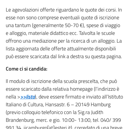
Le agevolazioni offerte riguardano le quote dei corsi. In
esse non sono comprese eventuali quote di iscrizione
una tantum (generalmente 50-70 €), spese di viaggio
e alloggio, materiale didattico ecc. Talvolta le scuole
offrono una mediazione per la ricerca di un alloggio. La
lista aggiornata delle offerte attualmente disponibili
può essere scaricata dal link a destra su questa pagina.
Come ci si candida:
Il modulo di iscrizione della scuola prescelta, che può
essere scaricato dalla relativa homepage (l’indirizzo è
nella >
>
>lista
), deve essere firmato e inviato all’Istituto
Italiano di Cultura, Hansastr. 6 – 20149 Hamburg
(previo colloquio telefonico con la Sig.ra Judith
Brandenburg, merc. e gio. 10:00- 13:00, tel. 040/ 399
991 34, iicamburgo[at]esteri.it), corredato di una breve