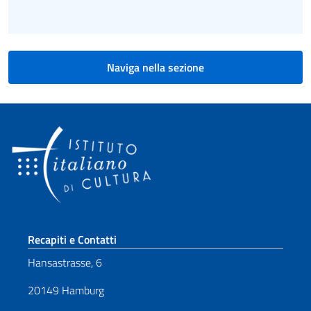
Naviga nella sezione
Sezione footer
Recapiti e Contatti
Hansastrasse, 6
20149 Hamburg