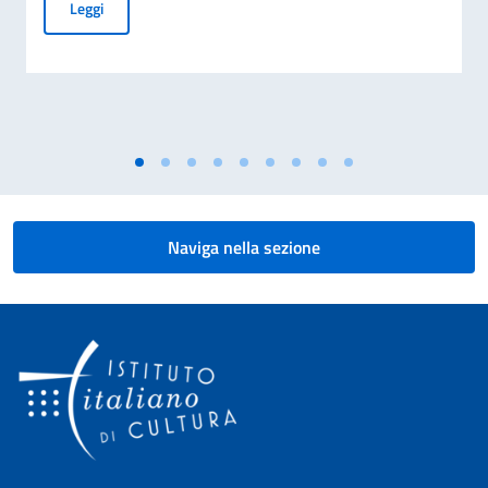
"Spaziergang nach Syrakus". Ein Film von Lars Jessen
Leggi
Naviga nella sezione