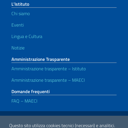
L’Istituto
Chi siamo
Eventi
Lingua e Cultura
Notizie
Amministrazione Trasparente
Amministrazione trasparente – Istituto
Amministrazione trasparente – MAECI
Domande frequenti
FAQ – MAECI
Link Utili
Note legali
Privacy e cookie policy
Dichiarazione di accessibilità
Questo sito utilizza cookies tecnici (necessari) e analitici.