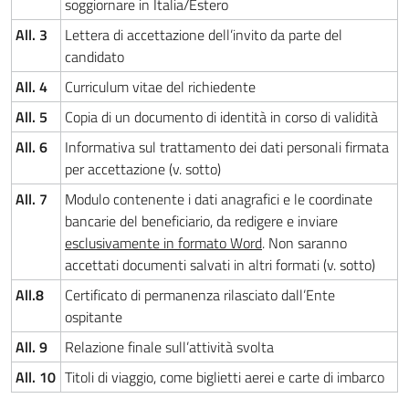
soggiornare in Italia/Estero
All. 3
Lettera di accettazione dell’invito da parte del
candidato
All. 4
Curriculum vitae del richiedente
All. 5
Copia di un documento di identità in corso di validità
All. 6
Informativa sul trattamento dei dati personali firmata
per accettazione (v. sotto)
All. 7
Modulo contenente i dati anagrafici e le coordinate
bancarie del beneficiario, da redigere e inviare
esclusivamente in formato Word
. Non saranno
accettati documenti salvati in altri formati (v. sotto)
All.8
Certificato di permanenza rilasciato dall’Ente
ospitante
All. 9
Relazione finale sull’attività svolta
All. 10
Titoli di viaggio, come biglietti aerei e carte di imbarco