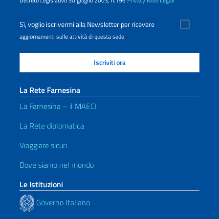
Decreto Legislativo 30 giugno 2003, n.196
Privacy
Note Legali
Sì, voglio iscrivermi alla Newsletter per ricevere
aggiornamenti sulle attività di questa sede
La Rete Farnesina
La Farnesina – il MAECI
La Rete diplomatica
Viaggiare sicuri
Dove siamo nel mondo
Le Istituzioni
Governo Italiano