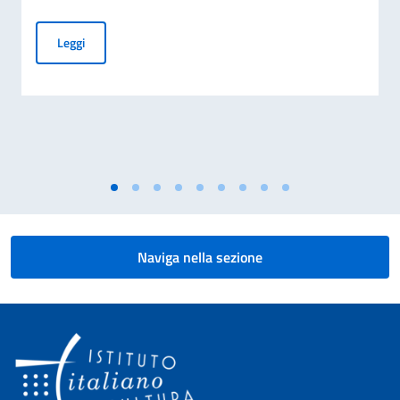
"Spaziergang nach Syrakus". Ein Film von Lars Jessen
Leggi
Naviga nella sezione