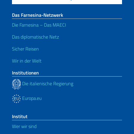
Das Farnesina-Netzwerk
Die Farnesina – Das MAECI
Das diplomatische Netz
Sicher Reisen
Wir in der Welt
Institutionen
Die italienische Regierung
Europa.eu
Institut
Wer wir sind