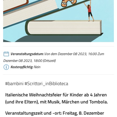
Veranstaltungsdatum:
Von dem Dezember 08 2023, 16:00 Zum
Dezember 08 2023, 18:00 (Ortszeit)
Kostenpflichtig:
Nein
#bambini #Scrittori_inBiblioteca
Italienische Weihnachtsfeier für Kinder ab 4 Jahren
(und ihre Eltern), mit Musik, Märchen und Tombola.
Veranstaltungszeit und -ort: Freitag, 8. Dezember