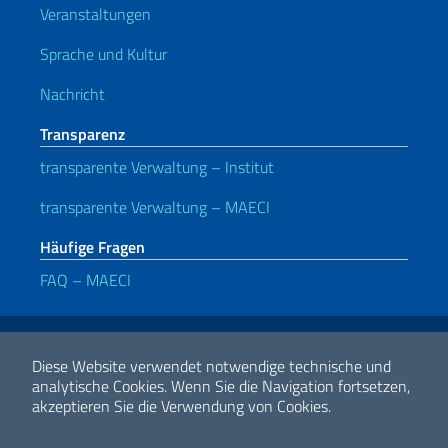
Veranstaltungen
Sprache und Kultur
Nachricht
Transparenz
transparente Verwaltung – Institut
transparente Verwaltung – MAECI
Häufige Fragen
FAQ – MAECI
Nützliche Links
Note legali
Privacy e cookie policy
Dichiarazione di accessibilità
Diese Website verwendet notwendige technische und
analytische Cookies.
Wenn Sie die Navigation fortsetzen,
akzeptieren Sie die Verwendung von Cookies.
2026 Urheberrecht Ministerium für auswärtige Angelegenheiten und