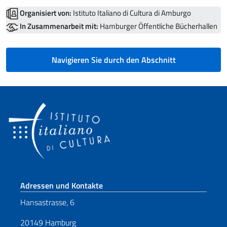
Organisiert von:
Istituto Italiano di Cultura di Amburgo
In Zusammenarbeit mit:
Hamburger Öffentliche Bücherhallen
Navigieren Sie durch den Abschnitt
Fußbereich
Adressen und Kontakte
Hansastrasse, 6
20149 Hamburg