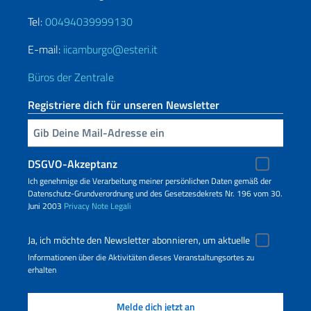
Tel:
00494039999130
E-mail:
iicamburgo@esteri.it
Büros der Zentrale
Registriere dich für unseren Newsletter
Geben Sie Ihre E-Mail ein
DSGVO-Akzeptanz
Ich genehmige die Verarbeitung meiner persönlichen Daten gemäß der
Datenschutz-Grundverordnung und des Gesetzesdekrets Nr. 196 vom 30.
Juni 2003
Privacy
Note Legali
Ja, ich möchte den Newsletter abonnieren, um aktuelle
Informationen über die Aktivitäten dieses Veranstaltungsortes zu
erhalten