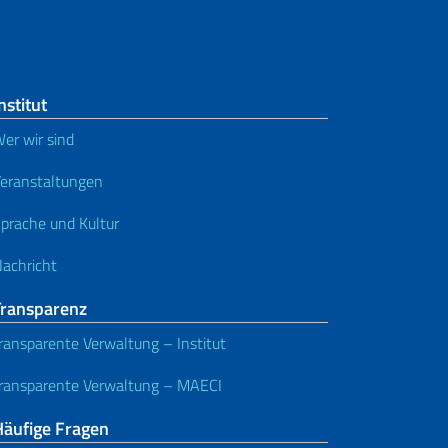
nstitut
er wir sind
eranstaltungen
prache und Kultur
achricht
Transparenz
ransparente Verwaltung – Institut
ransparente Verwaltung – MAECI
Häufige Fragen