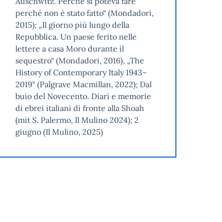
Auschwitz. Perché si poteva fare
perché non è stato fatto“ (Mondadori,
2015); „Il giorno più lungo della
Repubblica. Un paese ferito nelle
lettere a casa Moro durante il
sequestro“ (Mondadori, 2016), „The
History of Contemporary Italy 1943–
2019“ (Palgrave Macmillan, 2022); Dal
buio del Novecento. Diari e memorie
di ebrei italiani di fronte alla Shoah
(mit S. Palermo, Il Mulino 2024); 2
giugno (Il Mulino, 2025)