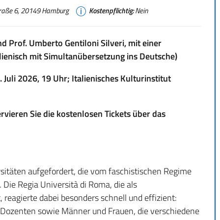
astraße 6, 20149 Hamburg
Kostenpflichtig:
Nein
 Prof. Umberto Gentiloni Silveri, mit einer
alienisch mit Simultanübersetzung ins Deutsche)
uli 2026, 19 Uhr; Italienisches Kulturinstitut
eservieren Sie die kostenlosen Tickets über das
sitäten aufgefordert, die vom faschistischen Regime
ie Regia Università di Roma, die als
reagierte dabei besonders schnell und effizient:
 Dozenten sowie Männer und Frauen, die verschiedene