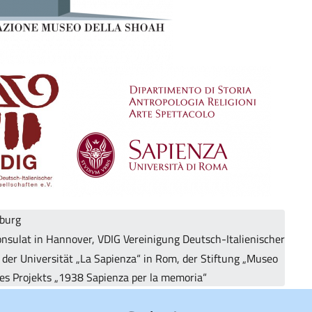
mburg
onsulat in Hannover, VDIG Vereinigung Deutsch-Italienischer
, der Universität „La Sapienza“ in Rom, der Stiftung „Museo
des Projekts „1938 Sapienza per la memoria“