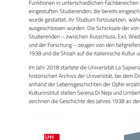
Funktionen in unterschiedlichen Fachbereichen 
eingestuften Studierenden, die bereits eingesc
wurde gestattet, ihr Studium fortzusetzen, wäh
ausgeschlossen wurden. Die Schicksale der vo
Studierenden – zwischen Ausschluss, Exil, Wi
und der Forschung – zeugen von den tiefgreife
1938 und die Shoah auf die italienische Kultur 
Im Jahr 2018 startete die Universität La Sapie
historischen Archivs der Universität, bei dem D
anhand der Lebensgeschichten der Opfer erzähl
Kulturinstitut stellen Serena Di Nepi und Umber
zeichnen die Geschichte des Jahres 1938 an der