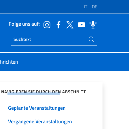
IT
DE
Folge uns auf:
Suchen Sie auf der Website
Ricerca sito live
hrichten
zialen Netzwerken teilen
NAVIGIEREN SIE DURCH DEN ABSCHNITT
Geplante Veranstaltungen
Vergangene Veranstaltungen