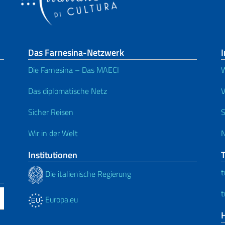
Das Farnesina-Netzwerk
I
Die Farnesina – Das MAECI
W
Das diplomatische Netz
V
Sicher Reisen
S
Wir in der Welt
N
Institutionen
t
Die italienische Regierung
t
Europa.eu