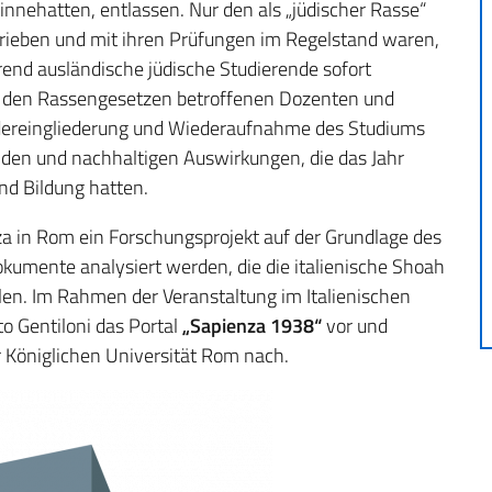
innehatten, entlassen. Nur den als „jüdischer Rasse“
hrieben und mit ihren Prüfungen im Regelstand waren,
rend ausländische jüdische Studierende sofort
n den Rassengesetzen betroffenen Dozenten und
edereingliederung und Wiederaufnahme des Studiums
nden und nachhaltigen Auswirkungen, die das Jahr
und Bildung hatten.
nza in Rom ein Forschungsprojekt auf der Grundlage des
okumente analysiert werden, die die italienische Shoah
en. Im Rahmen der Veranstaltung im Italienischen
to Gentiloni das Portal
„Sapienza 1938“
vor und
 Königlichen Universität Rom nach.