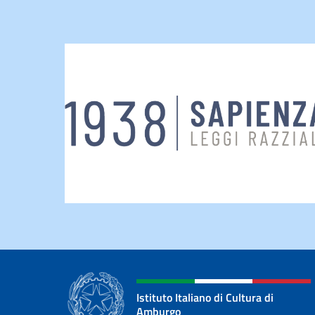
Istituto Italiano di Cultura di
Amburgo