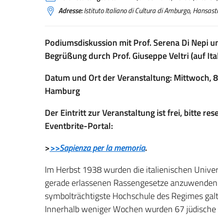
Adresse:
Istituto Italiano di Cultura di Amburgo, Hans
Podiumsdiskussion mit Prof. Serena Di Nepi und
Begrüßung durch Prof. Giuseppe Veltri (auf It
Datum und Ort der Veranstaltung: Mittwoch, 8. J
Hamburg
Der Eintritt zur Veranstaltung ist frei, bitte r
Eventbrite-Portal:
>
>>Sapienza per la memoria
.
Im Herbst 1938 wurden die italienischen Univer
gerade erlassenen Rassengesetze anzuwenden. D
symbolträchtigste Hochschule des Regimes galt, 
Innerhalb weniger Wochen wurden 67 jüdische