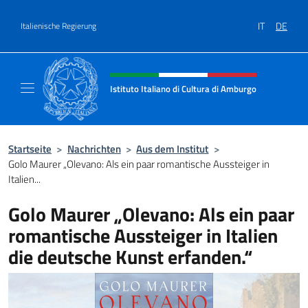
Zum Inhalt springen
IT
DE
Italienische Regierung
Header-Site, Social und Menü
Istituto Italiano di Cultura di Amburgo
Il sito ufficiale dell'Istituto Italiano di Cult
Startseite
>
Nachrichten
>
Aus dem Institut
>
Golo Maurer „Olevano: Als ein paar romantische Aussteiger in
Italien...
Golo Maurer „Olevano: Als ein paar
romantische Aussteiger in Italien
die deutsche Kunst erfanden.“