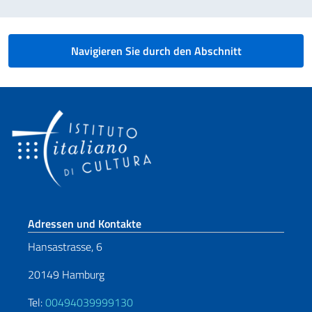
Navigieren Sie durch den Abschnitt
Fußbereich
Adressen und Kontakte
Hansastrasse, 6
20149 Hamburg
Tel:
00494039999130